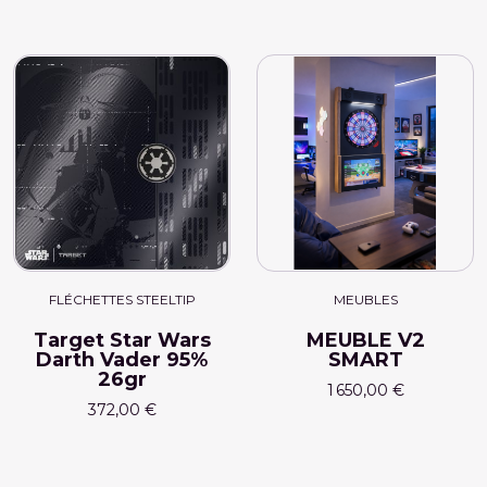
FLÉCHETTES STEELTIP
MEUBLES
Target Star Wars
MEUBLE V2
Darth Vader 95%
SMART
26gr
1 650,00 €
372,00 €