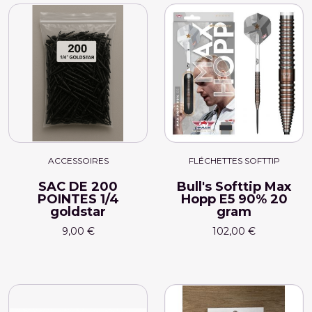
ACCESSOIRES
FLÉCHETTES SOFTTIP
SAC DE 200
Bull's Softtip Max
POINTES 1/4
Hopp E5 90% 20
goldstar
gram
9,00 €
102,00 €