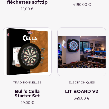
fléchettes softtip
4 190,00 €
16,00 €
TRADITIONNELLES
ELECTRONIQUES
Bull’s Cella
LIT BOARD V2
Starter Set
349,00 €
99,00 €