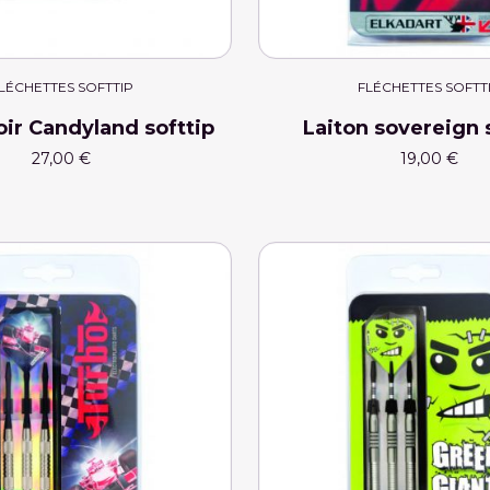
LÉCHETTES SOFTTIP
FLÉCHETTES SOFTT
oir Candyland softtip
Laiton sovereign 
27,00 €
19,00 €