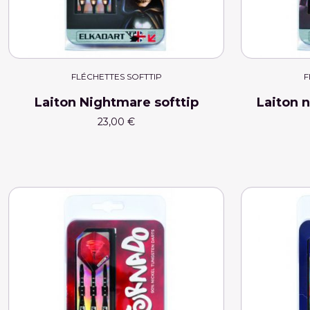
FLÉCHETTES SOFTTIP
F
Laiton Nightmare softtip
Laiton n
23,00 €