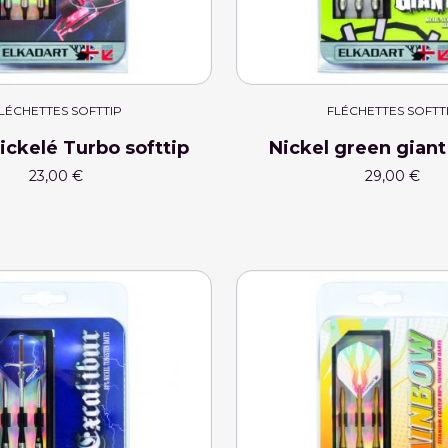
LÉCHETTES SOFTTIP
FLÉCHETTES SOFTT
ickelé Turbo softtip
Nickel green giant
23,00 €
29,00 €