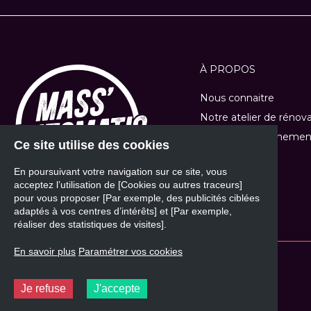
À PROPOS
Nous connaitre
Notre atelier de rénov
Location et événemen
Ce site utilise des cookies
Nos tutos
En poursuivant votre navigation sur ce site, vous
Nos marques
acceptez l’utilisation de [Cookies ou autres traceurs]
pour vous proposer [Par exemple, des publicités ciblées
adaptés à vos centres d’intérêts] et [Par exemple,
réaliser des statistiques de visites].
En savoir plus
Paramétrer vos cookies
© 2026 - Mass'Automatic
Je refuse
J'accepte