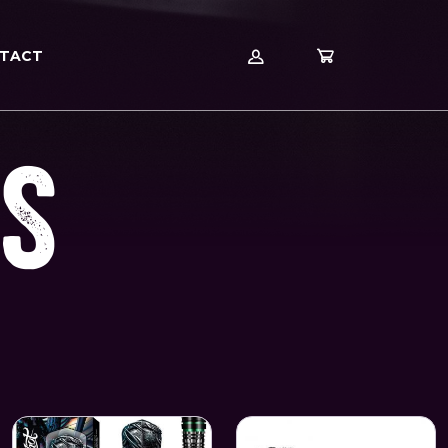
TACT
ES