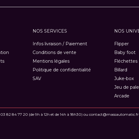
NOS SERVICES
NOS UNIV
Infos livraison / Paiement
Flipper
ation
Conditions de vente
Baby foot
ts
Mentions légales
Fléchettes
Politique de confidentialité
Billard
SAV
Juke-box
Jeu de pale
Arcade
03 82 84 77 20
(de 9h à 12h et de 14h à 18h30) ou
contact@massautomatic.fr