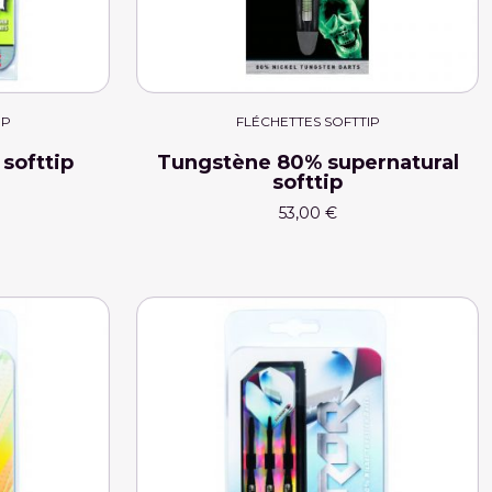
IP
FLÉCHETTES SOFTTIP
 softtip
Tungstène 80% supernatural
softtip
53,00 €