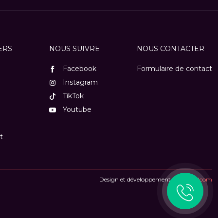
ERS
NOUS SUIVRE
NOUS CONTACTER
Facebook
Formulaire de contact
Instagram
TikTok
Youtube
t
Design et développement :
Plugandcom