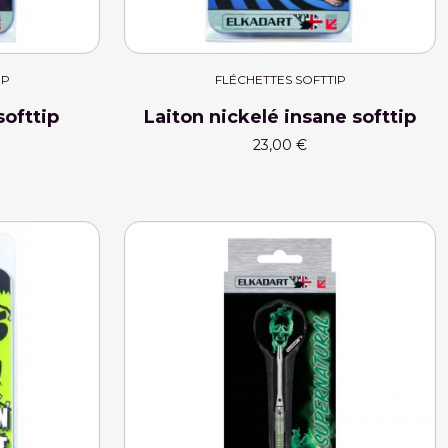
IP
FLÉCHETTES SOFTTIP
softtip
Laiton nickelé insane softtip
23,00 €