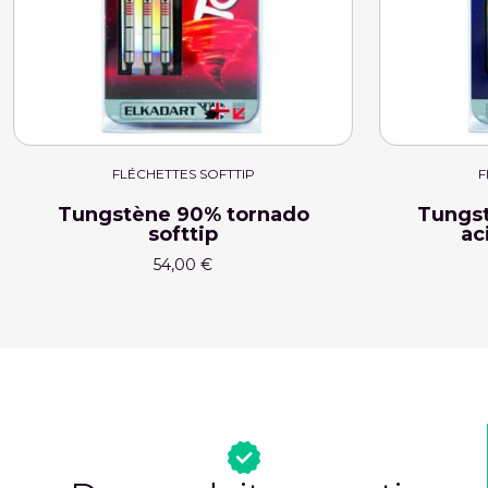
FLÉCHETTES SOFTTIP
F
Tungstène 90% tornado
Tungst
softtip
ac
54,00 €