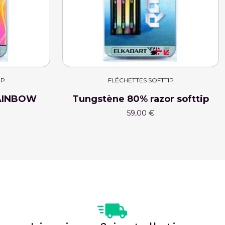
IP
FLÉCHETTES SOFTTIP
RAINBOW
Tungstène 80% razor softtip
59,00 €