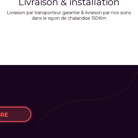
Livraison & installation
Livraison par transporteur garantie & livraison par nos soins
dans le rayon de chalandise 150Km
IRE