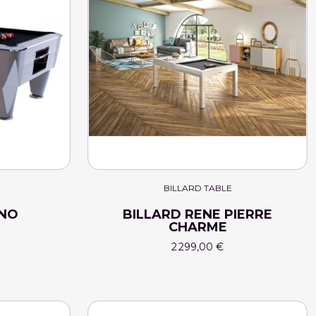
BILLARD TABLE
GNO
BILLARD RENE PIERRE
CHARME
2 299,00 €