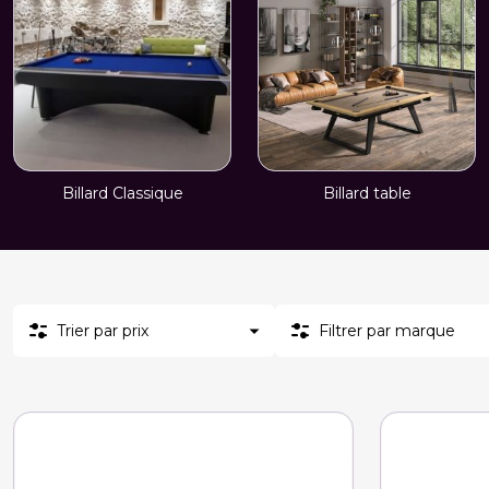
Billard Classique
Billard table
Trier par prix
Filtrer par marque