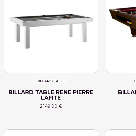
BILLARD TABLE
B
BILLARD TABLE RENE PIERRE
BILLA
LAFITE
2 149,00 €