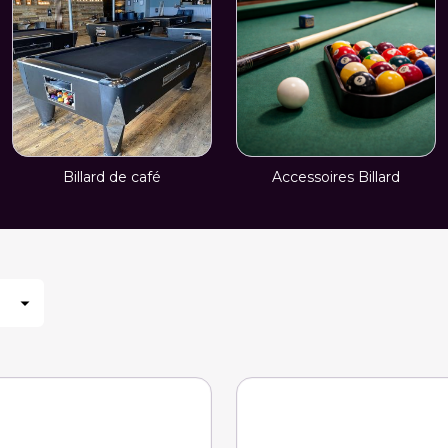
Billard de café
Accessoires Billard