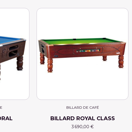
UE
BILLARD DE CAFÉ
ORAL
BILLARD ROYAL CLASS
3 690,00 €