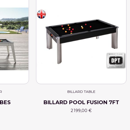
R
BILLARD TABLE
ÏBES
BILLARD POOL FUSION 7FT
2 199,00 €