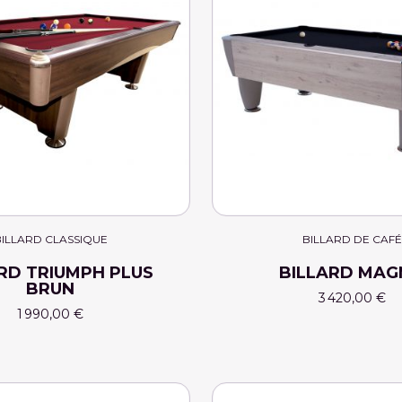
ILLARD CLASSIQUE
BILLARD DE CAFÉ
RD TRIUMPH PLUS
BILLARD MA
BRUN
3 420,00 €
1 990,00 €