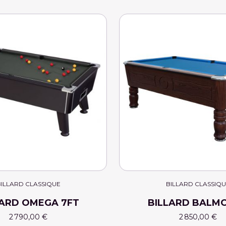
ILLARD CLASSIQUE
BILLARD CLASSIQ
LARD OMEGA 7FT
BILLARD BALM
2 790,00 €
2 850,00 €