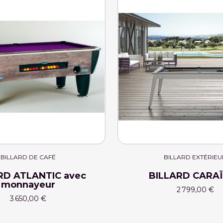
BILLARD DE CAFÉ
BILLARD EXTÉRIEU
RD ATLANTIC avec
BILLARD CARA
monnayeur
2 799,00 €
3 650,00 €