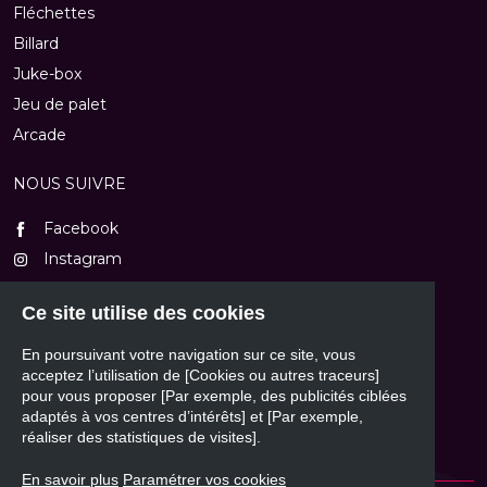
Fléchettes
Billard
Juke-box
Jeu de palet
Arcade
NOUS SUIVRE
Facebook
Instagram
TikTok
Ce site utilise des cookies
Youtube
En poursuivant votre navigation sur ce site, vous
NOUS CONTACTER
acceptez l’utilisation de [Cookies ou autres traceurs]
pour vous proposer [Par exemple, des publicités ciblées
Formulaire de contact
adaptés à vos centres d’intérêts] et [Par exemple,
réaliser des statistiques de visites].
En savoir plus
Paramétrer vos cookies