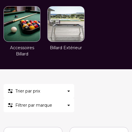
Accessoires
Billard Extérieur
Billard
Trier par prix
Filtrer par marque