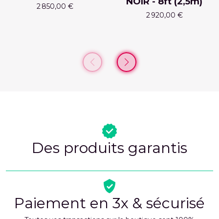
NOIR - 8ft (2,5m)
2 850,00 €
2 920,00 €
Des produits garantis
Paiement en 3x & sécurisé