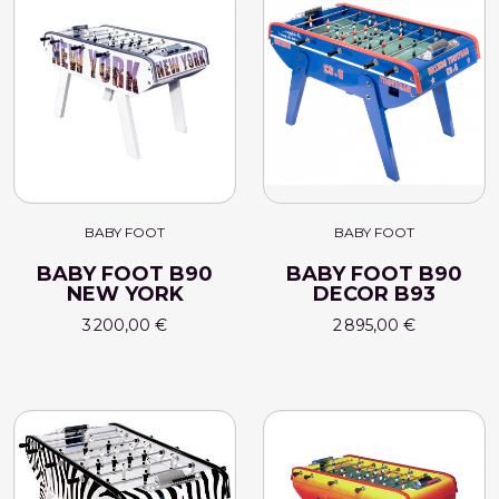
BABY FOOT
BABY FOOT
BABY FOOT B90
BABY FOOT B90
NEW YORK
DECOR B93
3 200,00 €
2 895,00 €