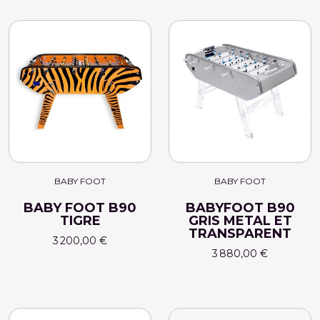
BABY FOOT
BABY FOOT
BABY FOOT B90
BABYFOOT B90
TIGRE
GRIS METAL ET
TRANSPARENT
3 200,00 €
3 880,00 €