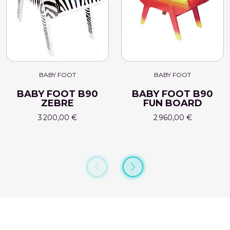
BABY FOOT
BABY FOOT
BABY FOOT B90
BABY FOOT B90
ZEBRE
FUN BOARD
3 200,00 €
2 960,00 €