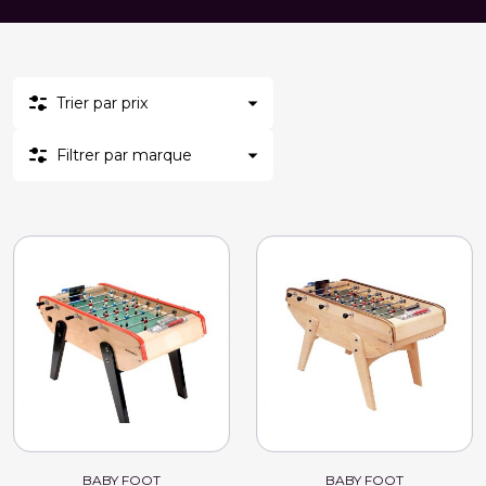
Trier par prix
Filtrer par marque
BABY FOOT
BABY FOOT