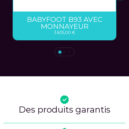
BABYFOOT B93 AVEC
MONNAYEUR
3 605,00 €
Des produits garantis