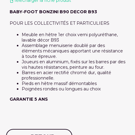
Télécharger la fiche produit
BABY-FOOT BONZINI B90 DECOR B93
POUR LES COLLECTIVITÉS ET PARTICULIERS
Meuble en hêtre 1er choix verni polyuréthane,
lavable décor B93
Assemblage menuiserie doublé par des
éléments mécaniques apportant une résistance
à toute épreuve.
Joueurs en aluminium, fixés sur les barres par des
vis hautes résistances, peinture au four.
Barres en acier rectifié chromé dur, qualité
professionnelle.
Pieds en hêtre massif démontables
Poignées rondes ou longues au choix
GARANTIE 5 ANS