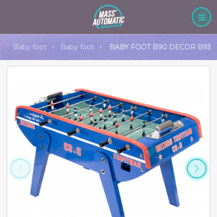
Baby foot
Baby foot
BABY FOOT B90 DECOR B93