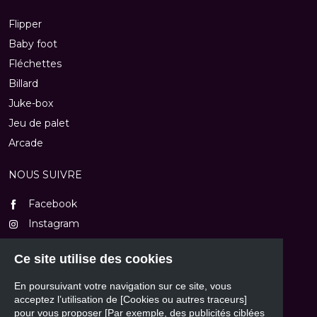
Flipper
Baby foot
Fléchettes
Billard
Juke-box
Jeu de palet
Arcade
NOUS SUIVRE
Facebook
Instagram
TikTok
Ce site utilise des cookies
Youtube
En poursuivant votre navigation sur ce site, vous
NOUS CONTACTER
acceptez l’utilisation de [Cookies ou autres traceurs]
pour vous proposer [Par exemple, des publicités ciblées