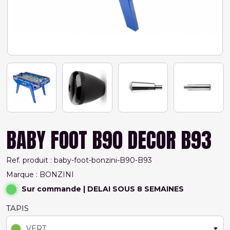
BABY FOOT B90 DECOR B93
Ref. produit : baby-foot-bonzini-B90-B93
Marque : BONZINI
Sur commande
| DELAI SOUS 8 SEMAINES
TAPIS
VERT