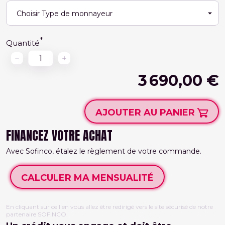
Quantité
3 690,00 €
AJOUTER AU PANIER
FINANCEZ VOTRE ACHAT
Avec Sofinco, étalez le règlement de votre commande.
CALCULER MA MENSUALITÉ
En cliquant sur ce lien vous allez être redirigé vers le site sécurisé de notre
partenaire SOFINCO.