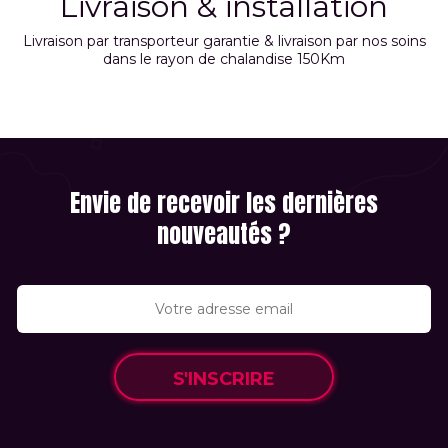
Livraison & installation
Livraison par transporteur garantie & livraison par nos soins
dans le rayon de chalandise 150Km
Envie de recevoir les dernières
nouveautés ?
S'INSCRIRE