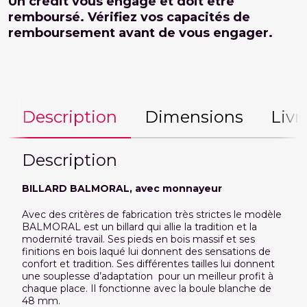
Un crédit vous engage et doit être
remboursé. Vérifiez vos capacités de
remboursement avant de vous engager.
Description
Dimensions
Livr
Description
BILLARD BALMORAL, avec monnayeur
Avec des critères de fabrication très strictes le modèle
BALMORAL est un billard qui allie la tradition et la
modernité travail. Ses pieds en bois massif et ses
finitions en bois laqué lui donnent des sensations de
confort et tradition. Ses différentes tailles lui donnent
une souplesse d’adaptation pour un meilleur profit à
chaque place. Il fonctionne avec la boule blanche de
48 mm.