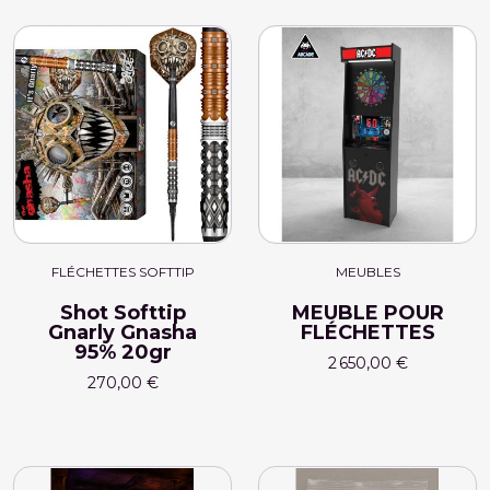
FLÉCHETTES SOFTTIP
MEUBLES
Shot Softtip
MEUBLE POUR
Gnarly Gnasha
FLÉCHETTES
95% 20gr
2 650,00 €
270,00 €