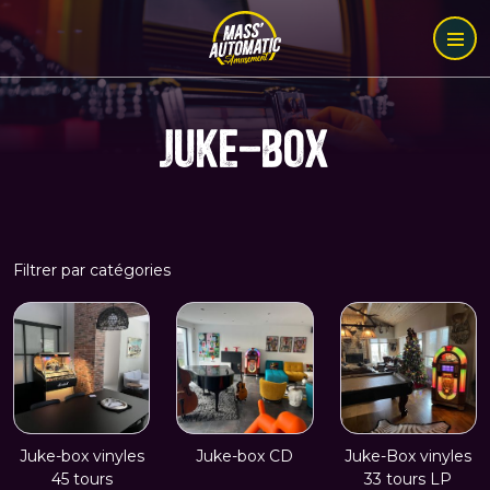
JUKE-BOX
Filtrer par catégories
Juke-box vinyles
Juke-box CD
Juke-Box vinyles
45 tours
33 tours LP