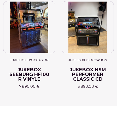
JUKE-BOX D'OCCASION
JUKE-BOX D'OCCASION
JUKEBOX
JUKEBOX NSM
SEEBURG HF100
PERFORMER
R VINYLE
CLASSIC CD
7 890,00 €
3 890,00 €