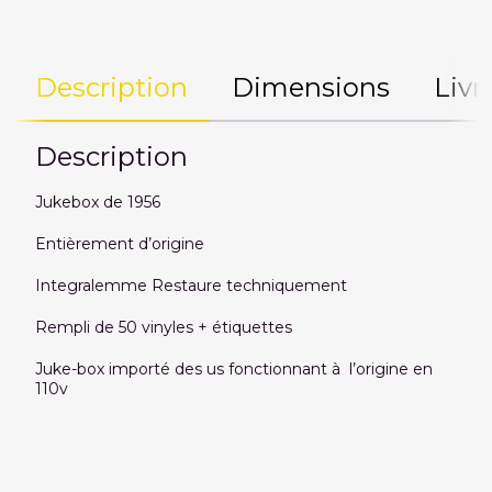
Description
Dimensions
Livr
Description
Jukebox de 1956
Entièrement d’origine
Integralemme Restaure techniquement
Rempli de 50 vinyles + étiquettes
Juke-box importé des us fonctionnant à l’origine en
110v