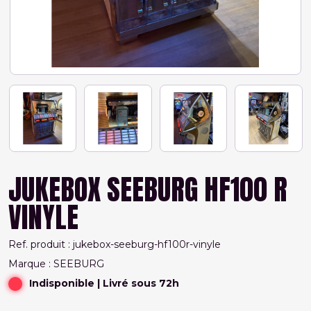
JUKEBOX SEEBURG HF100 R
VINYLE
Ref. produit : jukebox-seeburg-hf100r-vinyle
Marque : SEEBURG
Indisponible
| Livré sous 72h