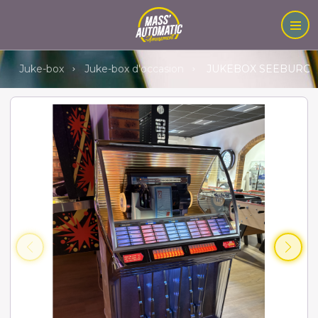
Juke-box
Juke-box d'occasion
JUKEBOX SEEBURG H