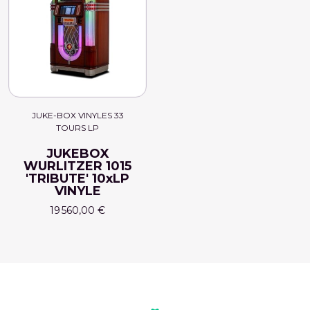
JUKE-BOX VINYLES 33
TOURS LP
JUKEBOX
WURLITZER 1015
'TRIBUTE' 10xLP
VINYLE
19 560,00 €