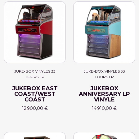
JUKE-BOX VINYLES 33
JUKE-BOX VINYLES 33
TOURS LP
TOURS LP
JUKEBOX EAST
JUKEBOX
COAST/WEST
ANNIVERSARY LP
COAST
VINYLE
12 900,00 €
14 910,00 €