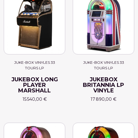
JUKE-BOX VINYLES 33
JUKE-BOX VINYLES 33
TOURS LP
TOURS LP
JUKEBOX LONG
JUKEBOX
PLAYER
BRITANNIA LP
MARSHALL
VINYLE
15 540,00 €
17 890,00 €