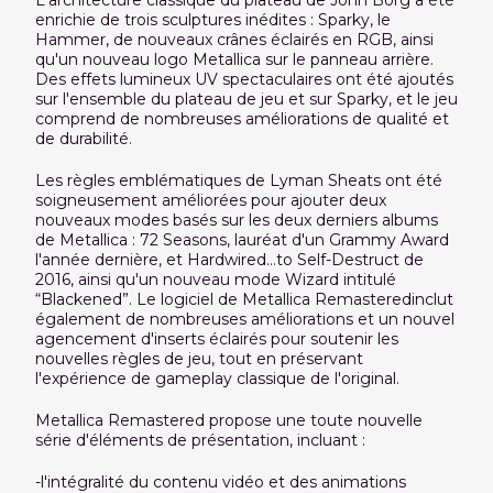
L'architecture classique du plateau de John Borg a été
enrichie de trois sculptures inédites : Sparky, le
Hammer, de nouveaux crânes éclairés en RGB, ainsi
qu'un nouveau logo Metallica sur le panneau arrière.
Des effets lumineux UV spectaculaires ont été ajoutés
sur l'ensemble du plateau de jeu et sur Sparky, et le jeu
comprend de nombreuses améliorations de qualité et
de durabilité.
Les règles emblématiques de Lyman Sheats ont été
soigneusement améliorées pour ajouter deux
nouveaux modes basés sur les deux derniers albums
de Metallica : 72 Seasons, lauréat d'un Grammy Award
l'année dernière, et Hardwired…to Self-Destruct de
2016, ainsi qu'un nouveau mode Wizard intitulé
“Blackened”. Le logiciel de Metallica Remasteredinclut
également de nombreuses améliorations et un nouvel
agencement d'inserts éclairés pour soutenir les
nouvelles règles de jeu, tout en préservant
l'expérience de gameplay classique de l'original.
Metallica Remastered propose une toute nouvelle
série d'éléments de présentation, incluant :
-l'intégralité du contenu vidéo et des animations