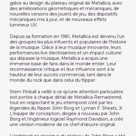
grâce au design du plateau original de Metallica, avec
des améliorations géométriques et mécaniques, de
nouvelles versions des jouets de jeu, des dispositifs
mécaniques mis à jour, et de nouveaux effets
lumineux UV.
Depuis sa formation en 1981, Metallica est devenu l'un
des groupes les plus influents et populaires de l'histoire
de la musique. Grâce à leur musique innovante, leurs
performances live électrisantes et un impact culturel
qui dépasse la musique, Metallica a acquis une
immense base de fans dans le monde entier. Leur
reconnaissance critique et leur influence sont à la
hauteur de leur succès commercial, tant dans le
monde du rock que dans celui du flipper.
Stern Pinball a veillé à ce qu'une attention particulière
soit portée à chaque détail de Metallica Remastered,
tout en respectant le jeu intemporel créé par les
légendes du flipper John Borg et Lyman F. Sheats, Jr.
L'équipe de conception, dirigée à nouveau par John
Borg et l'ingénieur logiciel Raymond Davidson, a créé
une version moderne de ce chef-d'œuvre original.