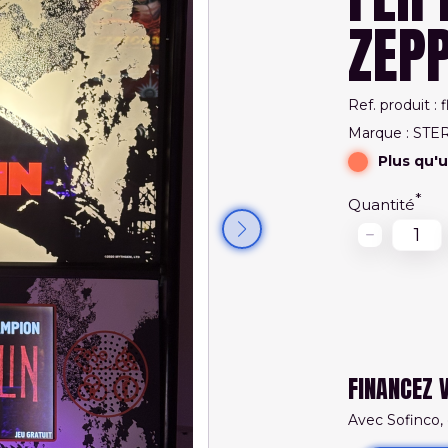
ZEPP
Ref. produit : 
Marque : STE
Plus qu'
Quantité
FINANCEZ 
Avec Sofinco,