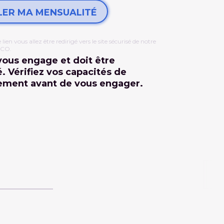
LER MA MENSUALITÉ
lien vous allez être redirigé vers le site sécurisé de notre
NCO.
vous engage et doit être
 Vérifiez vos capacités de
ment avant de vous engager.