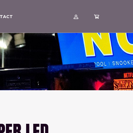
TACT
PER LED