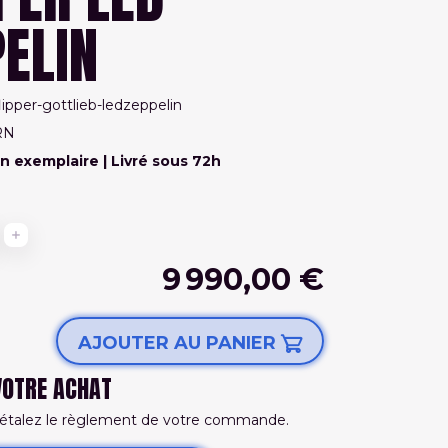
ELIN
flipper-gottlieb-ledzeppelin
RN
un exemplaire
| Livré sous 72h
9 990,00 €
AJOUTER AU PANIER
VOTRE ACHAT
 étalez le règlement de votre commande.