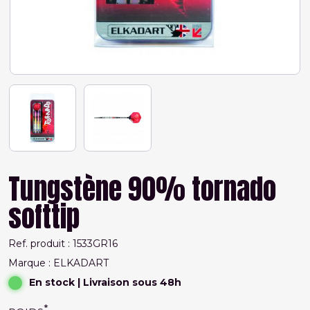
Tungstène 90% tornado
softtip
Ref. produit : 1533GR16
Marque : ELKADART
En stock
| Livraison sous 48h