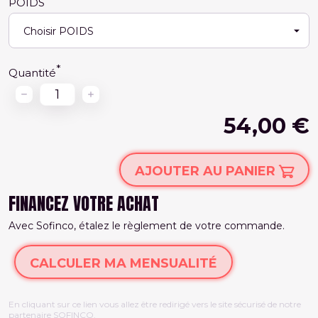
POIDS
Quantité
54,00 €
AJOUTER AU PANIER
FINANCEZ VOTRE ACHAT
Avec Sofinco, étalez le règlement de votre commande.
CALCULER MA MENSUALITÉ
En cliquant sur ce lien vous allez être redirigé vers le site sécurisé de notre
partenaire SOFINCO.