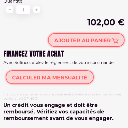
Quantité
102,00 €
AJOUTER AU PANIER
FINANCEZ VOTRE ACHAT
Avec Sofinco, étalez le règlement de votre commande.
CALCULER MA MENSUALITÉ
En cliquant sur ce lien vous allez être redirigé vers le site sécurisé de notre
partenaire SOFINCO.
Un crédit vous engage et doit être
remboursé. Vérifiez vos capacités de
remboursement avant de vous engager.