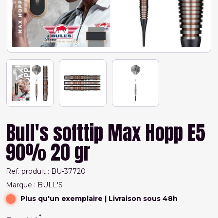
Bull's softtip Max Hopp E5
90% 20 gr
Ref. produit : BU-37720
Marque : BULL'S
Plus qu'un exemplaire
| Livraison sous 48h