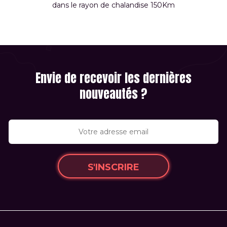
dans le rayon de chalandise 150Km
Envie de recevoir les dernières
nouveautés ?
S'INSCRIRE