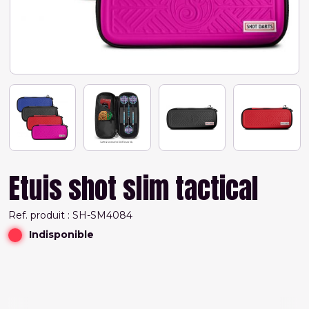
Etuis shot slim tactical
Ref. produit : SH-SM4084
Indisponible