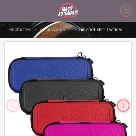
Fléchettes
Accessoires
Etuis shot slim tactical