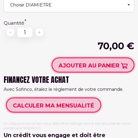
Quantité
70,00 €
AJOUTER AU PANIER
FINANCEZ VOTRE ACHAT
Avec Sofinco, étalez le règlement de votre commande.
CALCULER MA MENSUALITÉ
En cliquant sur ce lien vous allez être redirigé vers le site sécurisé de notre
partenaire SOFINCO.
Un crédit vous engage et doit être