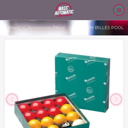
Billard
Accessoires Billard
ARAMITH BILLES POOL 