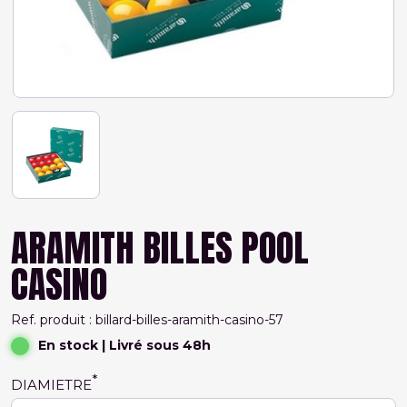
ARAMITH BILLES POOL
CASINO
Ref. produit : billard-billes-aramith-casino-57
En stock
| Livré sous 48h
DIAMIETRE