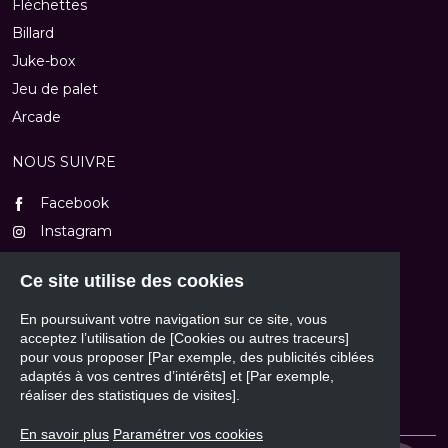
Fléchettes
Billard
Juke-box
Jeu de palet
Arcade
NOUS SUIVRE
Facebook
Instagram
TikTok
Ce site utilise des cookies
Youtube
En poursuivant votre navigation sur ce site, vous
NOUS CONTACTER
acceptez l’utilisation de [Cookies ou autres traceurs]
pour vous proposer [Par exemple, des publicités ciblées
Formulaire de contact
adaptés à vos centres d’intérêts] et [Par exemple,
réaliser des statistiques de visites].
En savoir plus
Paramétrer vos cookies