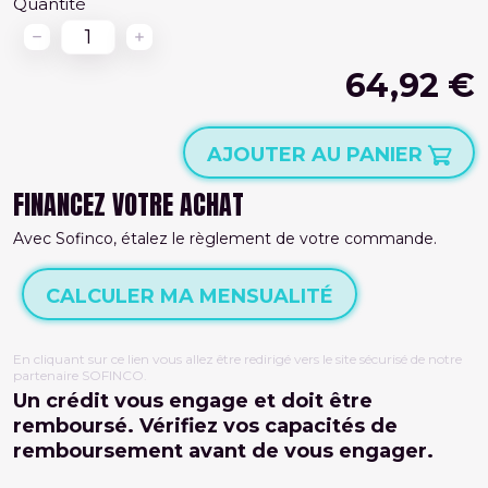
Quantité
64,92 €
AJOUTER AU PANIER
FINANCEZ VOTRE ACHAT
Avec Sofinco, étalez le règlement de votre commande.
CALCULER MA MENSUALITÉ
En cliquant sur ce lien vous allez être redirigé vers le site sécurisé de notre
partenaire SOFINCO.
Un crédit vous engage et doit être
remboursé. Vérifiez vos capacités de
remboursement avant de vous engager.