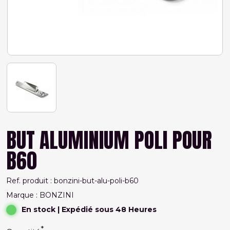
BUT ALUMINIUM POLI POUR
B60
Ref. produit : bonzini-but-alu-poli-b60
Marque : BONZINI
En stock
| Expédié sous 48 Heures