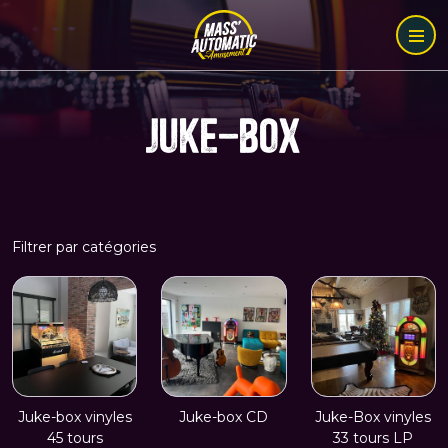
JUKE-BOX
Filtrer par catégories
Juke-box vinyles
Juke-box CD
Juke-Box vinyles
45 tours
33 tours LP