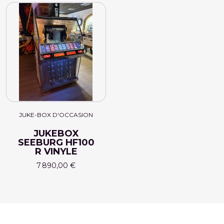
JUKE-BOX D'OCCASION
JUKEBOX
SEEBURG HF100
R VINYLE
7 890,00 €