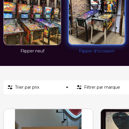
Flipper neuf
Flipper d'occasion
Trier par prix
Filtrer par marque