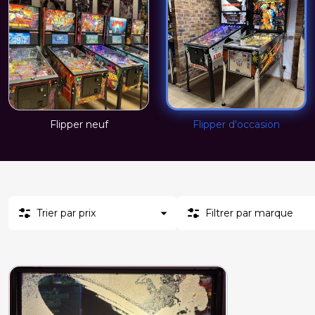
Flipper neuf
Flipper d'occasion
Trier par prix
Filtrer par marque