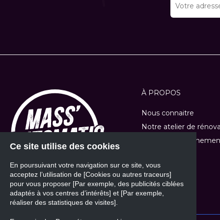
À PROPOS
Nous connaitre
Notre atelier de rénov
Location et événemen
Ce site utilise des cookies
Nos tutos
En poursuivant votre navigation sur ce site, vous
Nos marques
acceptez l’utilisation de [Cookies ou autres traceurs]
pour vous proposer [Par exemple, des publicités ciblées
adaptés à vos centres d’intérêts] et [Par exemple,
réaliser des statistiques de visites].