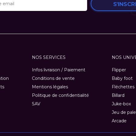
S'INSCR
NOS SERVICES
NOS UNIV
Infos livraison / Paiement
Flipper
ation
Conditions de vente
Baby foot
ts
Mentions légales
Fléchettes
Politique de confidentialité
Billard
SAV
Juke-box
Jeu de pale
Arcade