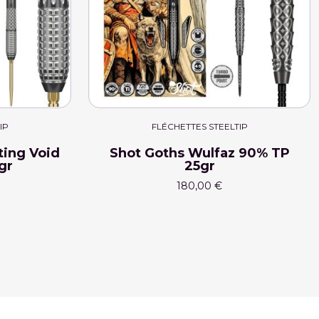
IP
FLÉCHETTES STEELTIP
ting Void
Shot Goths Wulfaz 90% TP
gr
25gr
180,00 €