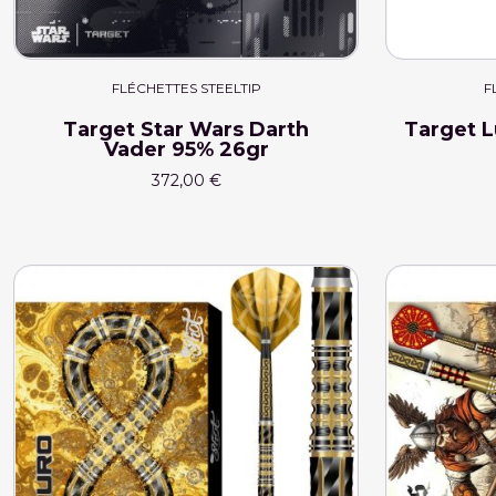
FLÉCHETTES STEELTIP
F
Target Star Wars Darth
Target L
Vader 95% 26gr
372,00 €