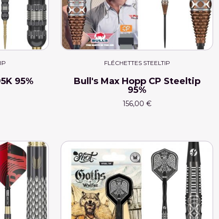
IP
FLÉCHETTES STEELTIP
95K 95%
Bull's Max Hopp CP Steeltip
95%
156,00 €