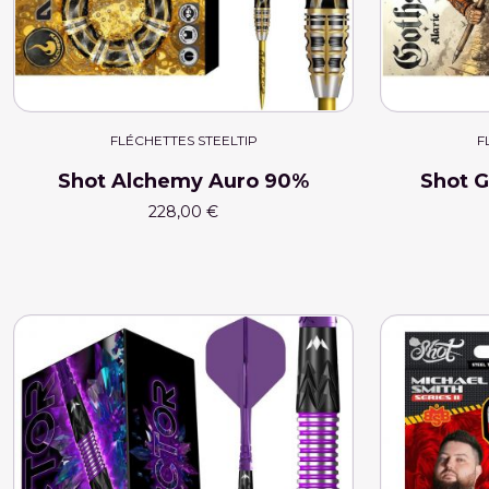
FLÉCHETTES STEELTIP
F
Shot Alchemy Auro 90%
Shot G
228,00 €