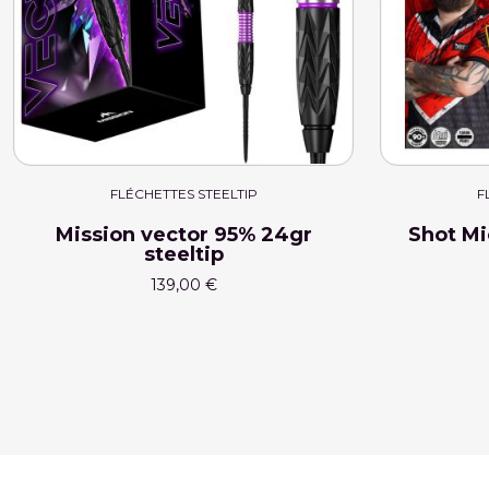
FLÉCHETTES STEELTIP
F
Mission vector 95% 24gr
Shot Mi
steeltip
139,00 €