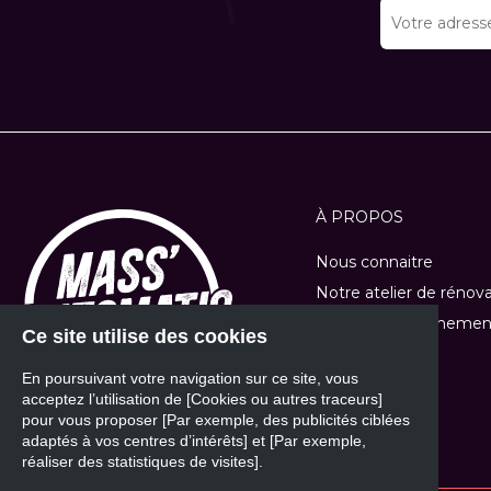
À PROPOS
Nous connaitre
Notre atelier de rénov
Location et événemen
Ce site utilise des cookies
Nos tutos
En poursuivant votre navigation sur ce site, vous
Nos marques
acceptez l’utilisation de [Cookies ou autres traceurs]
pour vous proposer [Par exemple, des publicités ciblées
adaptés à vos centres d’intérêts] et [Par exemple,
réaliser des statistiques de visites].