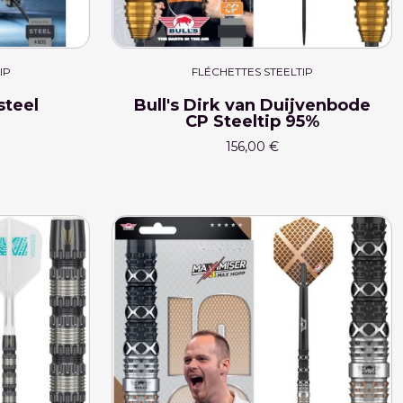
IP
FLÉCHETTES STEELTIP
steel
Bull's Dirk van Duijvenbode
CP Steeltip 95%
156,00 €