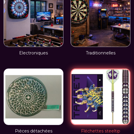
Electroniques
Traditionnelles
Pièces détachées
Fléchettes steeltip