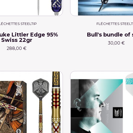
LÉCHETTES STEELTIP
FLÉCHETTES STEELT
uke Littler Edge 95%
Bull's bundle of 
Swiss 22gr
30,00 €
288,00 €