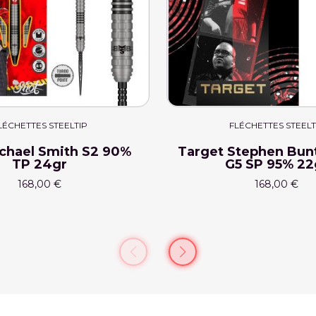
LÉCHETTES STEELTIP
FLÉCHETTES STEELT
chael Smith S2 90%
Target Stephen Bun
TP 24gr
G5 SP 95% 22
168,00 €
168,00 €