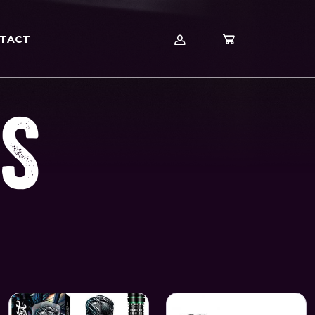
TACT
ES