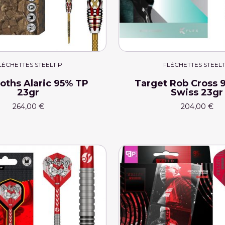
LÉCHETTES STEELTIP
FLÉCHETTES STEELT
oths Alaric 95% TP
Target Rob Cross 
23gr
Swiss 23gr
264,00 €
204,00 €