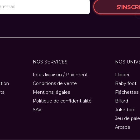
S'INSCR
NOS SERVICES
NOS UNIV
Infos livraison / Paiement
Flipper
ation
Conditions de vente
Baby foot
ts
Mentions légales
Fléchettes
Politique de confidentialité
Billard
SAV
Juke-box
Jeu de pale
Arcade