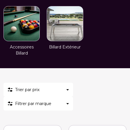
Accessoires
Billard Extérieur
Billard
Trier par prix
Filtrer par marque