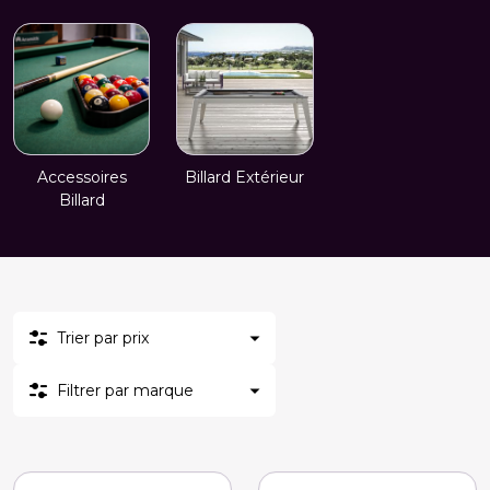
Accessoires
Billard Extérieur
Billard
Trier par prix
Filtrer par marque