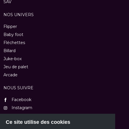
SAV
NOS UNIVERS
Flipper
Baby foot
Fléchettes
Billard
Juke-box
Jeu de palet
Arcade
NOUS SUIVRE
Facebook
Instagram
TikTok
Ce site utilise des cookies
Youtube